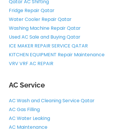
Qatar AC Shifting
Fridge Repair Qatar
Water Cooler Repair Qatar
Washing Machine Repair Qatar
Used AC Sale and Buying Qatar
ICE MAKER REPAIR SERVICE QATAR
KITCHEN EQUIPMENT Repair Maintenance
VRV VRF AC REPAIR
AC Service
AC Wash and Cleaning Service Qatar
AC Gas Filling
AC Water Leaking
AC Maintenance