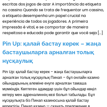
escritas dos jogos de azar A importância da etiqueta
no cassino Quando se trata de frequentar um cassino,
a etiqueta desempenha um papel crucial na
experiência de todos os jogadores. A primeira
impressão é vital, e se comportar de maneira
respeitosa e educada pode garantir que você seja […]
Pin Up: қалай бастау керек – жаңа
бастаушыларға арналған толық
нұсқаулық
Pin Up: қалай бастау керек – жаңа бастаушыларға
арналған толық нұсқаулық Пинап – бұл онлайн казино
ойындарының әлеміне енуге арналған тамаша
мүмкіндік. Көптеген адамдар үшін бұл ойындар көңіл
көтеру мен адреналиннің көзі болып табылады. Бұл
нұсқаулықта біз Пинап казиносына қалай бастау
керектігін, Пинап казино — скачать приложение в