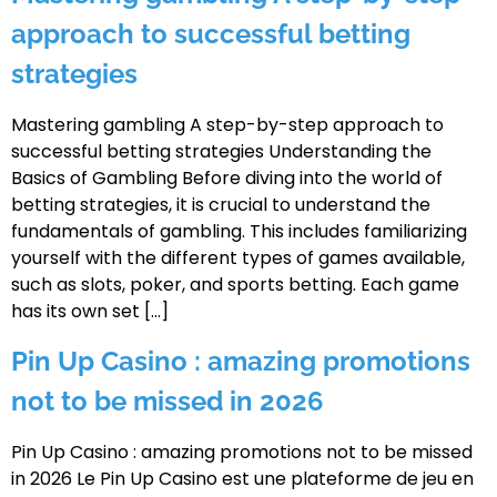
approach to successful betting
strategies
Mastering gambling A step-by-step approach to
successful betting strategies Understanding the
Basics of Gambling Before diving into the world of
betting strategies, it is crucial to understand the
fundamentals of gambling. This includes familiarizing
yourself with the different types of games available,
such as slots, poker, and sports betting. Each game
has its own set […]
Pin Up Casino : amazing promotions
not to be missed in 2026
Pin Up Casino : amazing promotions not to be missed
in 2026 Le Pin Up Casino est une plateforme de jeu en