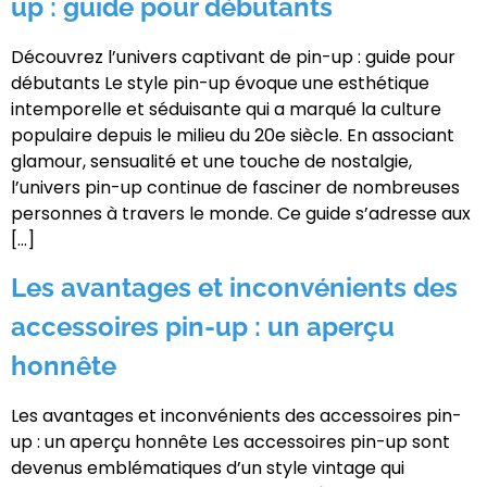
up : guide pour débutants
Découvrez l’univers captivant de pin-up : guide pour
débutants Le style pin-up évoque une esthétique
intemporelle et séduisante qui a marqué la culture
populaire depuis le milieu du 20e siècle. En associant
glamour, sensualité et une touche de nostalgie,
l’univers pin-up continue de fasciner de nombreuses
personnes à travers le monde. Ce guide s’adresse aux
[…]
Les avantages et inconvénients des
accessoires pin-up : un aperçu
honnête
Les avantages et inconvénients des accessoires pin-
up : un aperçu honnête Les accessoires pin-up sont
devenus emblématiques d’un style vintage qui