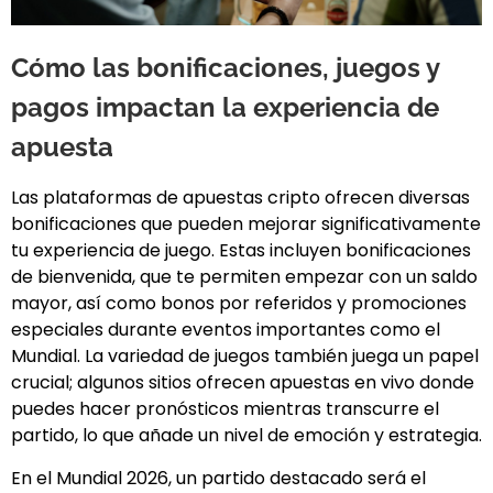
Cómo las bonificaciones, juegos y
pagos impactan la experiencia de
apuesta
Las plataformas de apuestas cripto ofrecen diversas
bonificaciones que pueden mejorar significativamente
tu experiencia de juego. Estas incluyen bonificaciones
de bienvenida, que te permiten empezar con un saldo
mayor, así como bonos por referidos y promociones
especiales durante eventos importantes como el
Mundial. La variedad de juegos también juega un papel
crucial; algunos sitios ofrecen apuestas en vivo donde
puedes hacer pronósticos mientras transcurre el
partido, lo que añade un nivel de emoción y estrategia.
En el Mundial 2026, un partido destacado será el