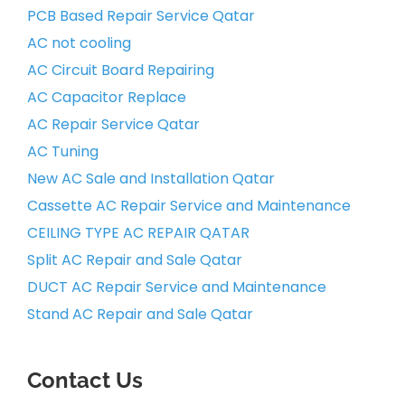
PCB Based Repair Service Qatar
AC not cooling
AC Circuit Board Repairing
AC Capacitor Replace
AC Repair Service Qatar
AC Tuning
New AC Sale and Installation Qatar
Cassette AC Repair Service and Maintenance
CEILING TYPE AC REPAIR QATAR
Split AC Repair and Sale Qatar
DUCT AC Repair Service and Maintenance
Stand AC Repair and Sale Qatar
Contact Us