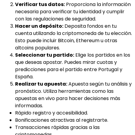
Verificar tus datos:
Proporciona la información
necesaria para verificar tu identidad y cumplir
con las regulaciones de seguridad.
Hacer un depósito:
Deposita fondos en tu
cuenta utilizando la criptomoneda de tu elección.
Esto puede incluir Bitcoin, Ethereum u otras
altcoins populares.
Seleccionar tu partido:
Elige los partidos en los
que deseas apostar. Puedes mirar cuotas y
predicciones para el partido entre Portugal y
España.
Realizar tu apuesta:
Apuesta según tu análisis y
pronóstico. Utiliza herramientas como las
apuestas en vivo para hacer decisiones más
informadas.
Rápido registro y accesibilidad.
Bonificaciones atractivas al registrarte.
Transacciones rápidas gracias a las
criptomonedas.