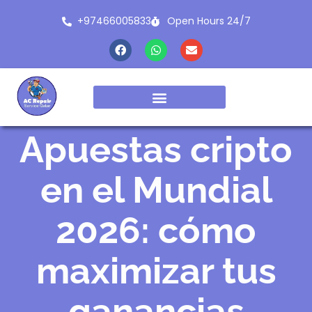
+97466005833
Open Hours 24/7
Apuestas cripto
en el Mundial
2026: cómo
maximizar tus
ganancias