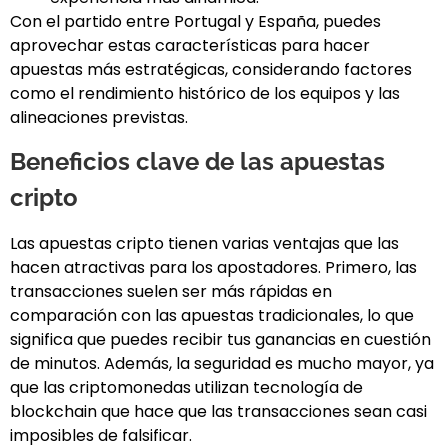
Con el partido entre Portugal y España, puedes
aprovechar estas características para hacer
apuestas más estratégicas, considerando factores
como el rendimiento histórico de los equipos y las
alineaciones previstas.
Beneficios clave de las apuestas
cripto
Las apuestas cripto tienen varias ventajas que las
hacen atractivas para los apostadores. Primero, las
transacciones suelen ser más rápidas en
comparación con las apuestas tradicionales, lo que
significa que puedes recibir tus ganancias en cuestión
de minutos. Además, la seguridad es mucho mayor, ya
que las criptomonedas utilizan tecnología de
blockchain que hace que las transacciones sean casi
imposibles de falsificar.