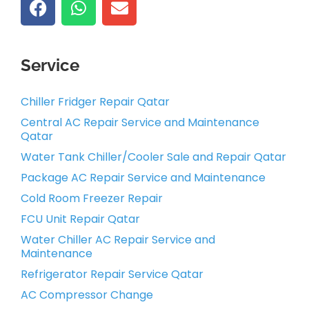
Service
Chiller Fridger Repair Qatar
Central AC Repair Service and Maintenance
Qatar
Water Tank Chiller/Cooler Sale and Repair Qatar
Package AC Repair Service and Maintenance
Cold Room Freezer Repair
FCU Unit Repair Qatar
Water Chiller AC Repair Service and
Maintenance
Refrigerator Repair Service Qatar
AC Compressor Change