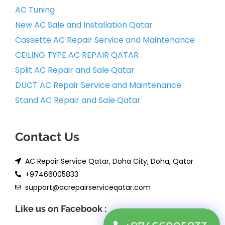
AC Tuning
New AC Sale and Installation Qatar
Cassette AC Repair Service and Maintenance
CEILING TYPE AC REPAIR QATAR
Split AC Repair and Sale Qatar
DUCT AC Repair Service and Maintenance
Stand AC Repair and Sale Qatar
Contact Us
AC Repair Service Qatar, Doha City, Doha, Qatar
+97466005833
support@acrepairserviceqatar.com
Like us on Facebook :