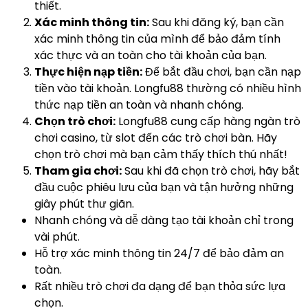
thiết.
Xác minh thông tin:
Sau khi đăng ký, bạn cần
xác minh thông tin của mình để bảo đảm tính
xác thực và an toàn cho tài khoản của bạn.
Thực hiện nạp tiền:
Để bắt đầu chơi, bạn cần nạp
tiền vào tài khoản. Longfu88 thường có nhiều hình
thức nạp tiền an toàn và nhanh chóng.
Chọn trò chơi:
Longfu88 cung cấp hàng ngàn trò
chơi casino, từ slot đến các trò chơi bàn. Hãy
chọn trò chơi mà bạn cảm thấy thích thú nhất!
Tham gia chơi:
Sau khi đã chọn trò chơi, hãy bắt
đầu cuộc phiêu lưu của bạn và tận hưởng những
giây phút thư giãn.
Nhanh chóng và dễ dàng tạo tài khoản chỉ trong
vài phút.
Hỗ trợ xác minh thông tin 24/7 để bảo đảm an
toàn.
Rất nhiều trò chơi đa dạng để bạn thỏa sức lựa
chọn.