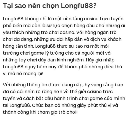
Tại sao nên chọn Longfu88?
Longfu88 không chỉ là một nền tảng casino trực tuyến
phổ biến mà còn là sự lựa chọn hàng đầu cho những ai
yêu thích những trò chơi casino. Với hàng ngàn trò
chơi đa dạng, những ưu đãi hấp dẫn và dịch vụ khách
hàng tận tình, Longfu88 thực sự tạo ra một môi
trường chơi game lý tưởng cho cả người mới và
những tay chơi dày dạn kinh nghiệm. Hãy gia nhập
Longfu88 ngay hôm nay để khám phá những điều thú
vị mà nó mang lại!
Với những thông tin được cung cấp, hy vọng rằng bạn
đã có cái nhìn rõ ràng hơn về thế giới casino trực
tuyến và cách bắt đầu hành trình chơi game của mình
tại Longfu88. Chúc bạn có những giây phút thú vị và
thành công khi tham gia trò chơi!