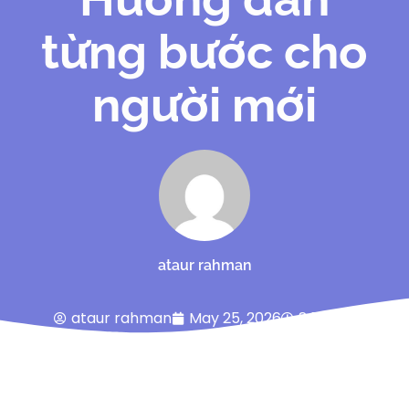
từng bước cho
người mới
ataur rahman
ataur rahman
May 25, 2026
8:52 pm