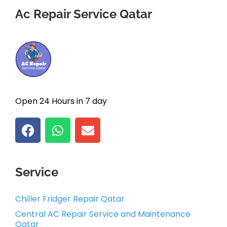
Ac Repair Service Qatar
Open 24 Hours in 7 day
Service
Chiller Fridger Repair Qatar
Central AC Repair Service and Maintenance
Qatar