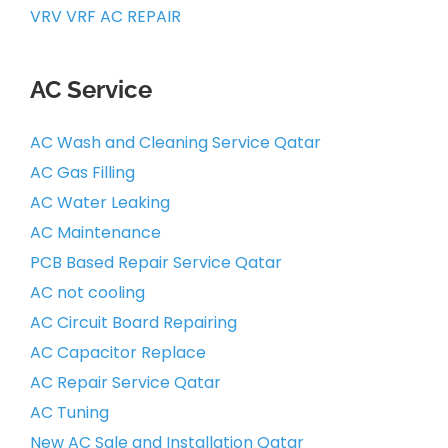
VRV VRF AC REPAIR
AC Service
AC Wash and Cleaning Service Qatar
AC Gas Filling
AC Water Leaking
AC Maintenance
PCB Based Repair Service Qatar
AC not cooling
AC Circuit Board Repairing
AC Capacitor Replace
AC Repair Service Qatar
AC Tuning
New AC Sale and Installation Qatar