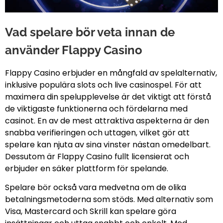
Vad spelare bör veta innan de
använder Flappy Casino
Flappy Casino erbjuder en mångfald av spelalternativ,
inklusive populära slots och live casinospel. För att
maximera din spelupplevelse är det viktigt att förstå
de viktigaste funktionerna och fördelarna med
casinot. En av de mest attraktiva aspekterna är den
snabba verifieringen och uttagen, vilket gör att
spelare kan njuta av sina vinster nästan omedelbart.
Dessutom är Flappy Casino fullt licensierat och
erbjuder en säker plattform för spelande.
Spelare bör också vara medvetna om de olika
betalningsmetoderna som stöds. Med alternativ som
Visa, Mastercard och Skrill kan spelare göra