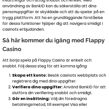
insättningar och uttag snabbt och enkelt. Med
användning av BankID kan du säkerställa att dina
personuppgifter är skyddade och att du spelar på en
trygg plattform. Att ha en grundläggande förståelse
för dessa funktioner hjälper dig att navigera smidigt i
casinots erbjudanden.
Så här kommer du igång med Flappy
Casino
Att börja spela på Flappy Casino är enkelt och
snabbt. Följ dessa steg för att komma igång:
Skapa ett konto:
Besök casinots webbplats och
registrera dig med dina uppgifter.
Verifiera dina uppgifter:
Använd BankID för att
slutföra din verifiering snabbt och smidigt.
Gör en insättning:
Välj din föredragna
betalningsmetod, till exempel Visa eller