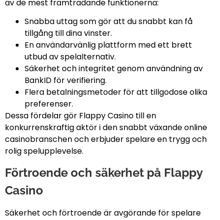
av de mest framträdande funktionerna:
Snabba uttag som gör att du snabbt kan få
tillgång till dina vinster.
En användarvänlig plattform med ett brett
utbud av spelalternativ.
Säkerhet och integritet genom användning av
BankID för verifiering.
Flera betalningsmetoder för att tillgodose olika
preferenser.
Dessa fördelar gör Flappy Casino till en
konkurrenskraftig aktör i den snabbt växande online
casinobranschen och erbjuder spelare en trygg och
rolig spelupplevelse.
Förtroende och säkerhet på Flappy
Casino
Säkerhet och förtroende är avgörande för spelare