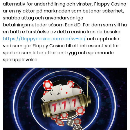
alternativ för underhållning och vinster. Flappy Casino
är en ny aktör på marknaden som betonar säkerhet,
snabba uttag och användarvänliga
betalningsmetoder såsom BankID. För dem som vill ha
en bättre förståelse av detta casino kan de besöka
https://flappycasino.com.co/sv-se/
och upptäcka
vad som gör Flappy Casino till ett intressant val för
spelare som letar efter en trygg och spännande
spelupplevelse.