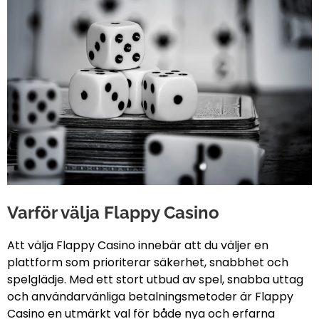
Varför välja Flappy Casino
Att välja Flappy Casino innebär att du väljer en
plattform som prioriterar säkerhet, snabbhet och
spelglädje. Med ett stort utbud av spel, snabba uttag
och användarvänliga betalningsmetoder är Flappy
Casino en utmärkt val för både nya och erfarna