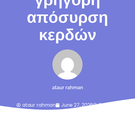
απόσυρση
κερδών
ataur rahman
ataur rahman
June 27, 2026
11:46 pm