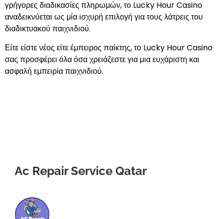
γρήγορες διαδικασίες πληρωμών, το Lucky Hour Casino
αναδεικνύεται ως μία ισχυρή επιλογή για τους λάτρεις του
διαδικτυακού παιχνιδιού.
Είτε είστε νέος είτε έμπειρος παίκτης, το Lucky Hour Casino
σας προσφέρει όλα όσα χρειάζεστε για μια ευχάριστη και
ασφαλή εμπειρία παιχνιδιού.
Ac Repair Service Qatar