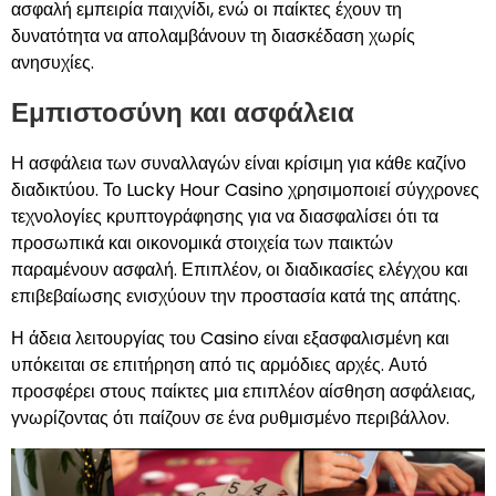
ασφαλή εμπειρία παιχνίδι, ενώ οι παίκτες έχουν τη
δυνατότητα να απολαμβάνουν τη διασκέδαση χωρίς
ανησυχίες.
Εμπιστοσύνη και ασφάλεια
Η ασφάλεια των συναλλαγών είναι κρίσιμη για κάθε καζίνο
διαδικτύου. Το Lucky Hour Casino χρησιμοποιεί σύγχρονες
τεχνολογίες κρυπτογράφησης για να διασφαλίσει ότι τα
προσωπικά και οικονομικά στοιχεία των παικτών
παραμένουν ασφαλή. Επιπλέον, οι διαδικασίες ελέγχου και
επιβεβαίωσης ενισχύουν την προστασία κατά της απάτης.
Η άδεια λειτουργίας του Casino είναι εξασφαλισμένη και
υπόκειται σε επιτήρηση από τις αρμόδιες αρχές. Αυτό
προσφέρει στους παίκτες μια επιπλέον αίσθηση ασφάλειας,
γνωρίζοντας ότι παίζουν σε ένα ρυθμισμένο περιβάλλον.