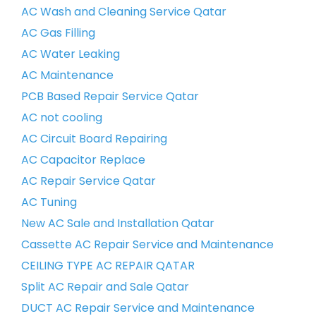
AC Wash and Cleaning Service Qatar
AC Gas Filling
AC Water Leaking
AC Maintenance
PCB Based Repair Service Qatar
AC not cooling
AC Circuit Board Repairing
AC Capacitor Replace
AC Repair Service Qatar
AC Tuning
New AC Sale and Installation Qatar
Cassette AC Repair Service and Maintenance
CEILING TYPE AC REPAIR QATAR
Split AC Repair and Sale Qatar
DUCT AC Repair Service and Maintenance