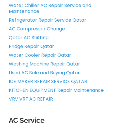
Water Chiller AC Repair Service and
Maintenance
Refrigerator Repair Service Qatar
AC Compressor Change
Qatar AC Shifting
Fridge Repair Qatar
Water Cooler Repair Qatar
Washing Machine Repair Qatar
Used AC Sale and Buying Qatar
ICE MAKER REPAIR SERVICE QATAR
KITCHEN EQUIPMENT Repair Maintenance
VRV VRF AC REPAIR
AC Service