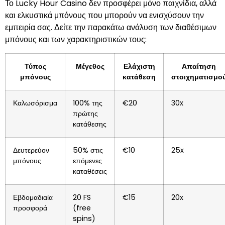
Το Lucky Hour Casino δεν προσφέρει μόνο παιχνίδια, αλλά
και ελκυστικά μπόνους που μπορούν να ενισχύσουν την
εμπειρία σας. Δείτε την παρακάτω ανάλυση των διαθέσιμων
μπόνους και των χαρακτηριστικών τους:
Τύπος
Μέγεθος
Ελάχιστη
Απαίτηση
μπόνους
κατάθεση
στοιχηματισμο
Καλωσόρισμα
100% της
€20
30x
πρώτης
κατάθεσης
Δευτερεύον
50% στις
€10
25x
μπόνους
επόμενες
καταθέσεις
Εβδομαδιαία
20 FS
€15
20x
προσφορά
(free
spins)