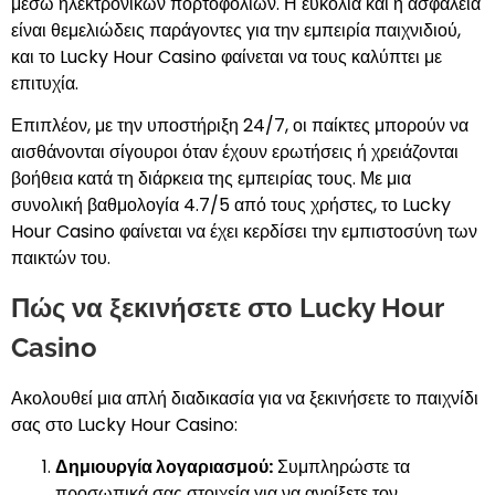
μέσω ηλεκτρονικών πορτοφολιών. Η ευκολία και η ασφάλεια
είναι θεμελιώδεις παράγοντες για την εμπειρία παιχνιδιού,
και το Lucky Hour Casino φαίνεται να τους καλύπτει με
επιτυχία.
Επιπλέον, με την υποστήριξη 24/7, οι παίκτες μπορούν να
αισθάνονται σίγουροι όταν έχουν ερωτήσεις ή χρειάζονται
βοήθεια κατά τη διάρκεια της εμπειρίας τους. Με μια
συνολική βαθμολογία 4.7/5 από τους χρήστες, το Lucky
Hour Casino φαίνεται να έχει κερδίσει την εμπιστοσύνη των
παικτών του.
Πώς να ξεκινήσετε στο Lucky Hour
Casino
Ακολουθεί μια απλή διαδικασία για να ξεκινήσετε το παιχνίδι
σας στο Lucky Hour Casino:
Δημιουργία λογαριασμού:
Συμπληρώστε τα
προσωπικά σας στοιχεία για να ανοίξετε τον