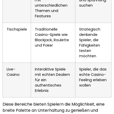
mit
und Spannung
unterschiedlichen
suchen
Themen und
Features
Tischspiele
Traditionelle
Strategisch
Casino-Spiele wie
denkende
Blackjack, Roulette
Spieler, die
und Poker
Fähigkeiten
testen
möchten
Live-
Interaktive Spiele
Spieler, die das
Casino
mit echten Dealern
echte Casino-
für ein
Feeling erleben
authentisches
wollen
Erlebnis
Diese Bereiche bieten Spielern die Möglichkeit, eine
breite Palette an Unterhaltung zu genießen und