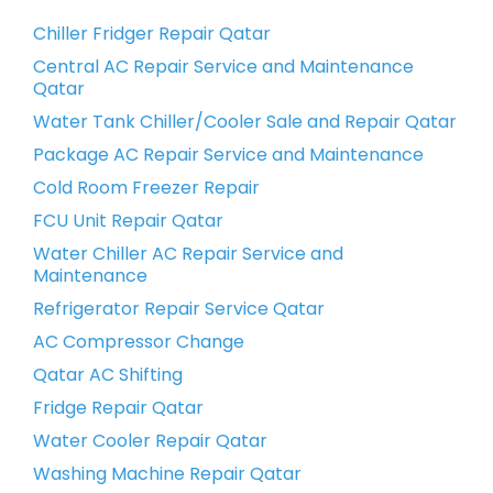
Chiller Fridger Repair Qatar
Central AC Repair Service and Maintenance
Qatar
Water Tank Chiller/Cooler Sale and Repair Qatar
Package AC Repair Service and Maintenance
Cold Room Freezer Repair
FCU Unit Repair Qatar
Water Chiller AC Repair Service and
Maintenance
Refrigerator Repair Service Qatar
AC Compressor Change
Qatar AC Shifting
Fridge Repair Qatar
Water Cooler Repair Qatar
Washing Machine Repair Qatar