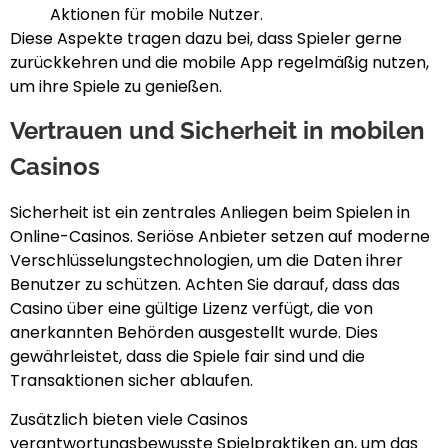
Aktionen für mobile Nutzer.
Diese Aspekte tragen dazu bei, dass Spieler gerne
zurückkehren und die mobile App regelmäßig nutzen,
um ihre Spiele zu genießen.
Vertrauen und Sicherheit in mobilen
Casinos
Sicherheit ist ein zentrales Anliegen beim Spielen in
Online-Casinos. Seriöse Anbieter setzen auf moderne
Verschlüsselungstechnologien, um die Daten ihrer
Benutzer zu schützen. Achten Sie darauf, dass das
Casino über eine gültige Lizenz verfügt, die von
anerkannten Behörden ausgestellt wurde. Dies
gewährleistet, dass die Spiele fair sind und die
Transaktionen sicher ablaufen.
Zusätzlich bieten viele Casinos
verantwortungsbewusste Spielpraktiken an, um das