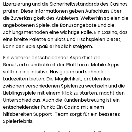
Lizenzierung und die Sicherheitsstandards des Casinos
prüfen. Diese Informationen geben Aufschluss über
die Zuverlässigkeit des Anbieters. Weiterhin spielen die
angebotenen Spiele, die Bonusangebote und die
Zahlungsmethoden eine wichtige Rolle. Ein Casino, das
eine breite Palette an Slots und Tischspielen bietet,
kann den Spielspaß erheblich steigern.
Ein weiterer entscheidender Aspekt ist die
Benutzerfreundlichkeit der Plattform. Mobile Apps
sollten eine intuitive Navigation und schnelle
Ladezeiten bieten. Die Möglichkeit, problemlos
zwischen verschiedenen Spielen zu wechseln und die
Lieblingsspiele mit einem Klick zu starten, macht den
Unterschied aus. Auch die Kundenbetreuung ist ein
entscheidender Punkt: Ein Casino mit einem
hilfsbereiten Support-Team sorgt für ein besseres
Spielerlebnis.