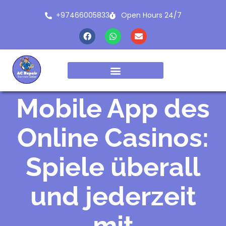
+97466005833
Open Hours 24/7
Mobile App des
Online Casinos:
Spiele überall
und jederzeit
mit