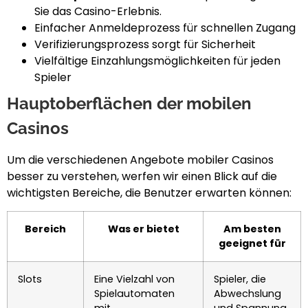
Sie das Casino-Erlebnis.
Einfacher Anmeldeprozess für schnellen Zugang
Verifizierungsprozess sorgt für Sicherheit
Vielfältige Einzahlungsmöglichkeiten für jeden
Spieler
Hauptoberflächen der mobilen
Casinos
Um die verschiedenen Angebote mobiler Casinos
besser zu verstehen, werfen wir einen Blick auf die
wichtigsten Bereiche, die Benutzer erwarten können:
Bereich
Was er bietet
Am besten
geeignet für
Slots
Eine Vielzahl von
Spieler, die
Spielautomaten
Abwechslung