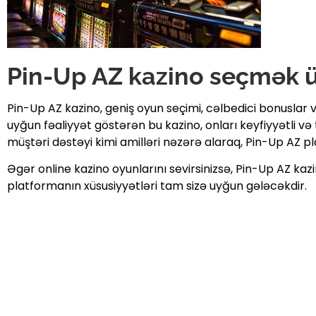
Pin-Up AZ kazino seçmək 
Pin-Up AZ kazino, geniş oyun seçimi, cəlbedici bonuslar v
uyğun fəaliyyət göstərən bu kazino, onları keyfiyyətli v
müştəri dəstəyi kimi amilləri nəzərə alaraq, Pin-Up AZ p
Əgər online kazino oyunlarını sevirsinizsə, Pin-Up AZ ka
platformanın xüsusiyyətləri tam sizə uyğun gələcəkdir.