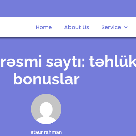
Home
About Us
Service
əsmi saytı: təhlük
bonuslar
ataur rahman