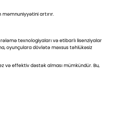
 məmnuniyyətini artırır.
frələmə texnologiyaları və etibarlı lisenziyalar
orma, oyunçulara dövlətə məxsus təhlükəsiz
 tez və effektiv dəstək alması mümkündür. Bu,