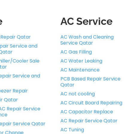
e
AC Service
r Repair Qatar
AC Wash and Cleaning
Service Qatar
pair Service and
Qatar
AC Gas Filling
iller/Cooler Sale
AC Water Leaking
tar
AC Maintenance
pair Service and
PCB Based Repair Service
Qatar
ezer Repair
AC not cooling
ir Qatar
AC Circuit Board Repairing
AC Repair Service
AC Capacitor Replace
nce
AC Repair Service Qatar
epair Service Qatar
AC Tuning
or Change