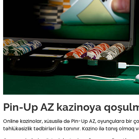
Pin-Up AZ kazinoya qoşulm
Online kazinolar, xüsusilə də Pin-Up AZ, oyunçulara bir ç
təhlükəsizlik tədbirləri ilə tanınır. Kazino ilə tanış ol