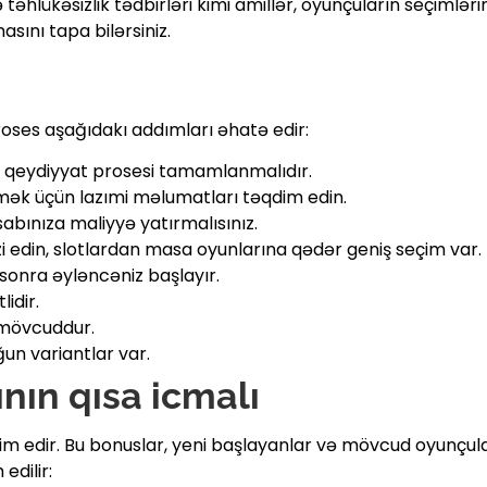
təhlükəsizlik tədbirləri kimi amillər, oyunçuların seçimləri
sını tapa bilərsiniz.
ses aşağıdakı addımları əhatə edir:
qeydiyyat prosesi tamamlanmalıdır.
rmək üçün lazımi məlumatları təqdim edin.
nıza maliyyə yatırmalısınız.
 edin, slotlardan masa oyunlarına qədər geniş seçim var.
sonra əyləncəniz başlayır.
idir.
 mövcuddur.
un variantlar var.
nın qısa icmalı
 edir. Bu bonuslar, yeni başlayanlar və mövcud oyunçular 
edilir: