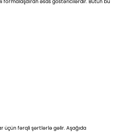
ni formalaşdıran əsas göstəricilərdir. Bütün bu
üçün fərqli şərtlərlə gəlir. Aşağıda