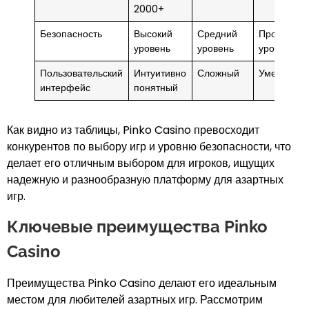
2000+
Безопасность
Высокий
Средний
Простой
уровень
уровень
уровень
Пользовательский
Интуитивно
Сложный
Умеренны
интерфейс
понятный
Как видно из таблицы, Pinko Casino превосходит
конкурентов по выбору игр и уровню безопасности, что
делает его отличным выбором для игроков, ищущих
надежную и разнообразную платформу для азартных
игр.
Ключевые преимущества Pinko
Casino
Преимущества Pinko Casino делают его идеальным
местом для любителей азартных игр. Рассмотрим