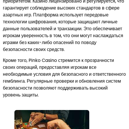
приоритетом. Казино лицензировано и регулируется, что
гарантирует соблюдение высоких стандартов в сфере
азартных игр. Платформа использует передовые
технологии шифрования, которые защищают личные
данные пользователей и транзакции. Это обеспечивает
игрокам уверенность в том, что они могут наслаждаться
играми без каких-либо опасений по поводу
безопасности своих средств.
Кроме того, Pinko Casino стремится к прозрачности
своих операций, предоставляя игрокам все
необходимые условия для безопасного и ответственного
гемблинга. Регулярные проверки и обновления систем
безопасности позволяют поддерживать высокий
уровень защиты.