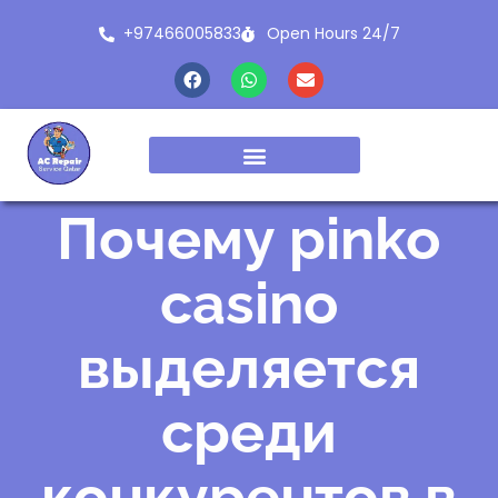
+97466005833
Open Hours 24/7
Почему pinko
casino
выделяется
среди
конкурентов в