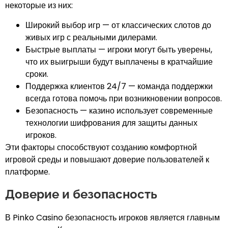
некоторые из них:
Широкий выбор игр — от классических слотов до
живых игр с реальными дилерами.
Быстрые выплаты — игроки могут быть уверены,
что их выигрыши будут выплачены в кратчайшие
сроки.
Поддержка клиентов 24/7 — команда поддержки
всегда готова помочь при возникновении вопросов.
Безопасность — казино использует современные
технологии шифрования для защиты данных
игроков.
Эти факторы способствуют созданию комфортной
игровой среды и повышают доверие пользователей к
платформе.
Доверие и безопасность
В Pinko Casino безопасность игроков является главным