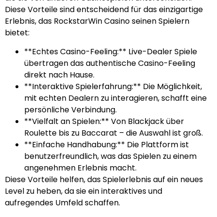
Diese Vorteile sind entscheidend für das einzigartige
Erlebnis, das RockstarWin Casino seinen Spielern
bietet:
**Echtes Casino-Feeling:** Live-Dealer Spiele
übertragen das authentische Casino-Feeling
direkt nach Hause.
**Interaktive Spielerfahrung:** Die Möglichkeit,
mit echten Dealern zu interagieren, schafft eine
persönliche Verbindung.
**Vielfalt an Spielen:** Von Blackjack über
Roulette bis zu Baccarat – die Auswahl ist groß.
**Einfache Handhabung:** Die Plattform ist
benutzerfreundlich, was das Spielen zu einem
angenehmen Erlebnis macht.
Diese Vorteile helfen, das Spielerlebnis auf ein neues
Level zu heben, da sie ein interaktives und
aufregendes Umfeld schaffen.