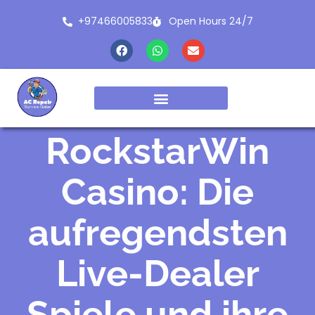
+97466005833
Open Hours 24/7
RockstarWin
Casino: Die
aufregendsten
Live-Dealer
Spiele und ihre