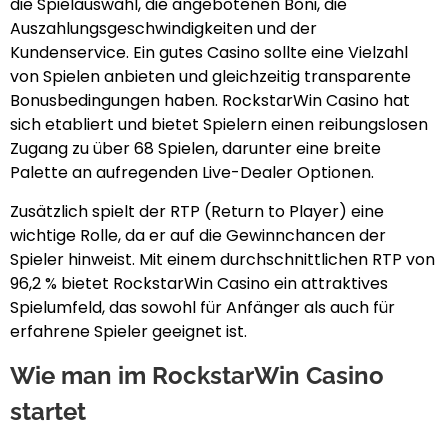
die Spielauswahl, die angebotenen Boni, die
Auszahlungsgeschwindigkeiten und der
Kundenservice. Ein gutes Casino sollte eine Vielzahl
von Spielen anbieten und gleichzeitig transparente
Bonusbedingungen haben. RockstarWin Casino hat
sich etabliert und bietet Spielern einen reibungslosen
Zugang zu über 68 Spielen, darunter eine breite
Palette an aufregenden Live-Dealer Optionen.
Zusätzlich spielt der RTP (Return to Player) eine
wichtige Rolle, da er auf die Gewinnchancen der
Spieler hinweist. Mit einem durchschnittlichen RTP von
96,2 % bietet RockstarWin Casino ein attraktives
Spielumfeld, das sowohl für Anfänger als auch für
erfahrene Spieler geeignet ist.
Wie man im RockstarWin Casino
startet