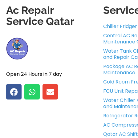
Ac Repair
Servic
Service Qatar
Chiller Fridge
Central AC Re
Maintenance 
Water Tank Ch
and Repair Qa
Package AC Re
Maintenance
Open 24 Hours in 7 day
Cold Room Fre
FCU Unit Repa
Water Chiller 
and Maintena
Refrigerator R
AC Compress
Qatar AC Shift