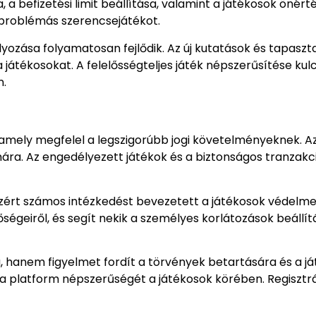
, a befizetési limit beállítása, valamint a játékosok önér
 problémás szerencsejátékot.
lyozása folyamatosan fejlődik. Az új kutatások és tapaszt
átékosokat. A felelősségteljes játék népszerűsítése kulc
n.
mely megfelel a legszigorúbb jogi követelményeknek. Az 
ára. Az engedélyezett játékok és a biztonságos tranzakci
t, ezért számos intézkedést bevezetett a játékosok véde
tőségeiről, és segít nekik a személyes korlátozások beállí
, hanem figyelmet fordít a törvények betartására és a já
 a platform népszerűségét a játékosok körében. Regisztrá