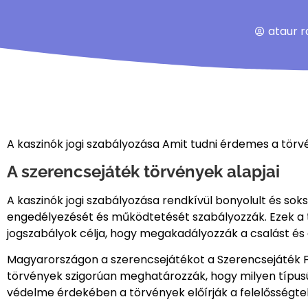
ataur 
A kaszinók jogi szabályozása Amit tudni érdemes a törv
A szerencsejáték törvények alapjai
A kaszinók jogi szabályozása rendkívül bonyolult és s
engedélyezését és működtetését szabályozzák. Ezek a tö
jogszabályok célja, hogy megakadályozzák a csalást és a 
Magyarországon a szerencsejátékot a Szerencsejáték Fe
törvények szigorúan meghatározzák, hogy milyen típusú
védelme érdekében a törvények előírják a felelősségtel