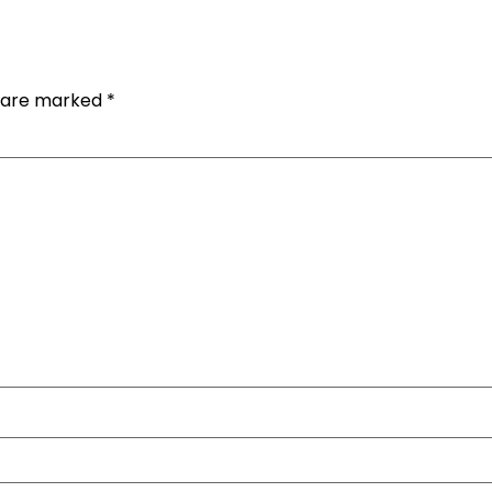
s are marked
*