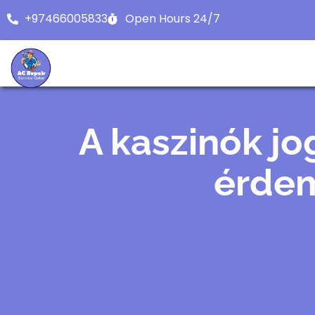
+97466005833
Open Hours 24/7
A kaszinók jo
érdem