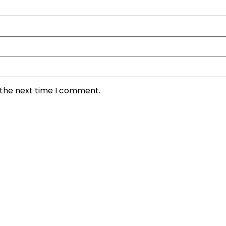
 the next time I comment.