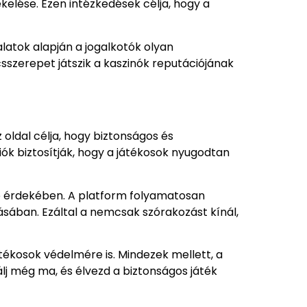
tékelése. Ezen intézkedések célja, hogy a
alatok alapján a jogalkotók olyan
sszerepet játszik a kaszinók reputációjának
oldal célja, hogy biztonságos és
ók biztosítják, hogy a játékosok nyugodtan
lme érdekében. A platform folyamatosan
tásában. Ezáltal a nemcsak szórakozást kínál,
tékosok védelmére is. Mindezek mellett, a
lj még ma, és élvezd a biztonságos játék