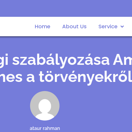
Home
About Us
Service
gi szabályozása Am
es a törvényekrő
ataur rahman