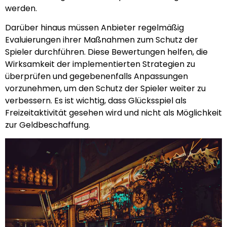
werden.
Darüber hinaus müssen Anbieter regelmäßig
Evaluierungen ihrer Maßnahmen zum Schutz der
Spieler durchführen. Diese Bewertungen helfen, die
Wirksamkeit der implementierten Strategien zu
überprüfen und gegebenenfalls Anpassungen
vorzunehmen, um den Schutz der Spieler weiter zu
verbessern. Es ist wichtig, dass Glücksspiel als
Freizeitaktivität gesehen wird und nicht als Möglichkeit
zur Geldbeschaffung.