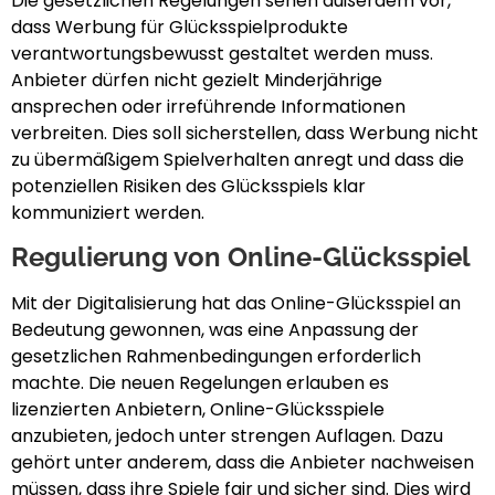
Die gesetzlichen Regelungen sehen außerdem vor,
dass Werbung für Glücksspielprodukte
verantwortungsbewusst gestaltet werden muss.
Anbieter dürfen nicht gezielt Minderjährige
ansprechen oder irreführende Informationen
verbreiten. Dies soll sicherstellen, dass Werbung nicht
zu übermäßigem Spielverhalten anregt und dass die
potenziellen Risiken des Glücksspiels klar
kommuniziert werden.
Regulierung von Online-Glücksspiel
Mit der Digitalisierung hat das Online-Glücksspiel an
Bedeutung gewonnen, was eine Anpassung der
gesetzlichen Rahmenbedingungen erforderlich
machte. Die neuen Regelungen erlauben es
lizenzierten Anbietern, Online-Glücksspiele
anzubieten, jedoch unter strengen Auflagen. Dazu
gehört unter anderem, dass die Anbieter nachweisen
müssen, dass ihre Spiele fair und sicher sind. Dies wird