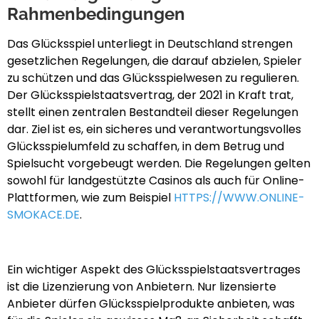
Rahmenbedingungen
Das Glücksspiel unterliegt in Deutschland strengen
gesetzlichen Regelungen, die darauf abzielen, Spieler
zu schützen und das Glücksspielwesen zu regulieren.
Der Glücksspielstaatsvertrag, der 2021 in Kraft trat,
stellt einen zentralen Bestandteil dieser Regelungen
dar. Ziel ist es, ein sicheres und verantwortungsvolles
Glücksspielumfeld zu schaffen, in dem Betrug und
Spielsucht vorgebeugt werden. Die Regelungen gelten
sowohl für landgestützte Casinos als auch für Online-
Plattformen, wie zum Beispiel
HTTPS://WWW.ONLINE-
SMOKACE.DE
.
Ein wichtiger Aspekt des Glücksspielstaatsvertrages
ist die Lizenzierung von Anbietern. Nur lizensierte
Anbieter dürfen Glücksspielprodukte anbieten, was