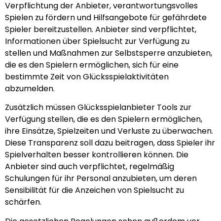
Verpflichtung der Anbieter, verantwortungsvolles
Spielen zu fördern und Hilfsangebote für gefährdete
Spieler bereitzustellen. Anbieter sind verpflichtet,
Informationen über Spielsucht zur Verfügung zu
stellen und Maßnahmen zur Selbstsperre anzubieten,
die es den Spielern ermöglichen, sich für eine
bestimmte Zeit von Glücksspielaktivitäten
abzumelden.
Zusätzlich müssen Glücksspielanbieter Tools zur
Verfügung stellen, die es den Spielern ermöglichen,
ihre Einsätze, Spielzeiten und Verluste zu überwachen.
Diese Transparenz soll dazu beitragen, dass Spieler ihr
Spielverhalten besser kontrollieren können. Die
Anbieter sind auch verpflichtet, regelmäßig
Schulungen für ihr Personal anzubieten, um deren
Sensibilität für die Anzeichen von Spielsucht zu
schärfen.