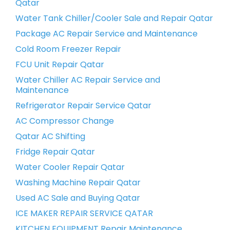
Qatar
Water Tank Chiller/Cooler Sale and Repair Qatar
Package AC Repair Service and Maintenance
Cold Room Freezer Repair
FCU Unit Repair Qatar
Water Chiller AC Repair Service and
Maintenance
Refrigerator Repair Service Qatar
AC Compressor Change
Qatar AC Shifting
Fridge Repair Qatar
Water Cooler Repair Qatar
Washing Machine Repair Qatar
Used AC Sale and Buying Qatar
ICE MAKER REPAIR SERVICE QATAR
KITCHEN EQUIPMENT Repair Maintenance