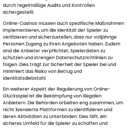
durch regelmäßige Audits und Kontrollen
sichergestellt.
Online-Casinos müssen auch spezifische Maßnahmen
implementieren, um die Identität der Spieler zu
verifizieren und sicherzustellen, dass nur volljährige
Personen Zugang zu ihren Angeboten haben. Zudem
sind die Anbieter verpflichtet, Spielerdaten zu
schützen und strengen Datenschutzrichtlinien zu
folgen. Dies trägt zur Sicherheit der Spieler bei und
minimiert das Risiko von Betrug und
Identitätsdiebstahl.
Ein weiterer Aspekt der Regulierung von Online-
Glücksspiel ist die Bekämpfung von illegalen
Anbietern. Die Behörden arbeiten eng zusammen, um
nicht lizensierte Plattformen zu identifizieren und
deren Aktivitäten zu unterbinden. Dies hilft, ein
sicheres Umfeld für die Spieler zu schaffen und