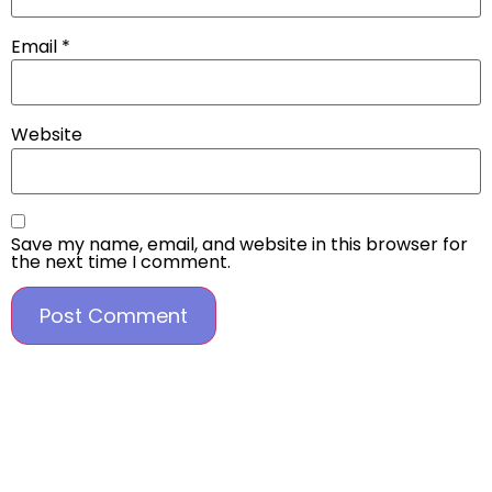
Email
*
Website
Save my name, email, and website in this browser for
the next time I comment.