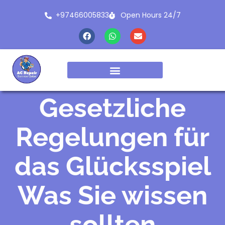
+97466005833
Open Hours 24/7
Gesetzliche
Regelungen für
das Glücksspiel
Was Sie wissen
sollten