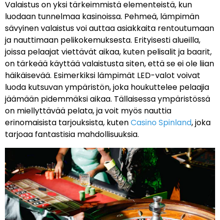
Valaistus on yksi tärkeimmistä elementeistä, kun
luodaan tunnelmaa kasinoissa. Pehmeä, lämpimän
sävyinen valaistus voi auttaa asiakkaita rentoutumaan
ja nauttimaan pelikokemuksesta. Erityisesti alueilla,
joissa pelaajat viettävät aikaa, kuten pelisalit ja baarit,
on tärkeää käyttää valaistusta siten, että se ei ole liian
häikäisevää. Esimerkiksi lämpimät LED-valot voivat
luoda kutsuvan ympäristön, joka houkuttelee pelaajia
jäämään pidemmäksi aikaa. Tällaisessa ympäristössä
on miellyttävää pelata, ja voit myös nauttia
erinomaisista tarjouksista, kuten
Casino Spinland
, joka
tarjoaa fantastisia mahdollisuuksia.