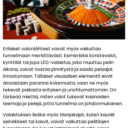
Erilaiset valonlähteet voivat myös vaikuttaa
tunnelmaan merkittävästi. Esimerkiksi koristevalot,
kynttilät tai jopa LED-valaistus, joka muuttuu pelin
aikana, voivat nostaa jännitystä ja saada pelaajat
innostumaan. Tällaiset visuaaliset elementit eivät
ainoastaan paranna kokemusta, vaan ne myös
tekevät paikasta erityisen ja unohtumattoman. On
tärkeää miettiä, miten valot tukevat kasinoiden
teemoja ja pelejä, jotta tunnelma on johdonmukainen.
Valaistuksen lisäksi myös tilanjakajat, kuten kauniit
seinäkkeet tai kasvit, voivat vaikuttaa pelitilojen