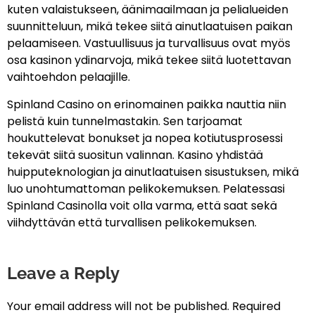
kuten valaistukseen, äänimaailmaan ja pelialueiden
suunnitteluun, mikä tekee siitä ainutlaatuisen paikan
pelaamiseen. Vastuullisuus ja turvallisuus ovat myös
osa kasinon ydinarvoja, mikä tekee siitä luotettavan
vaihtoehdon pelaajille.
Spinland Casino on erinomainen paikka nauttia niin
pelistä kuin tunnelmastakin. Sen tarjoamat
houkuttelevat bonukset ja nopea kotiutusprosessi
tekevät siitä suositun valinnan. Kasino yhdistää
huipputeknologian ja ainutlaatuisen sisustuksen, mikä
luo unohtumattoman pelikokemuksen. Pelatessasi
Spinland Casinolla voit olla varma, että saat sekä
viihdyttävän että turvallisen pelikokemuksen.
Leave a Reply
Your email address will not be published.
Required