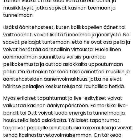
Tämän vuoksi on tärkeää valita oikeat äänet ja
musiikkityylit, jotka sopivat kasinon teemaan ja
tunnelmaan.
Lisäksi äänitehosteet, kuten kolikkopelien äänet tai
voittoäänet, voivat lisätä tunnelmaa ja jännitystä. Ne
saavat pelaajat tuntemaan, että he ovat osa peliä ja
voivat herättää adrenaliinin virtausta. Huolellinen
äänimaailman suunnittelu voi siis parantaa
pelikokemusta ja auttaa asiakkaita uppoutumaan
peliin. On kuitenkin tärkeää tasapainottaa musiikin ja
äänitehosteiden äänenvoimakkuus, jotta ne eivät
häiritse pelaajien keskusteluja tai rauhallisia hetkiä.
Myös erilaiset tapahtumat ja live-esitykset voivat
vaikuttaa kasinon ääniympäristöön. Esimerkiksi live-
bändit tai DJ:t voivat luoda energistä tunnelmaa ja
houkutella lisää asiakkaita. Tällaiset tapahtumat
tarjoavat pelaajille ainutlaatuisia kokemuksia ja voivat
tehdä kasinosta vetovoimaisemman. On tärkeää