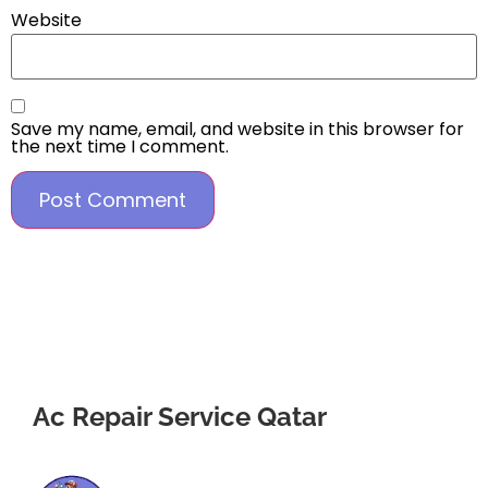
Website
Save my name, email, and website in this browser for
the next time I comment.
Ac Repair Service Qatar