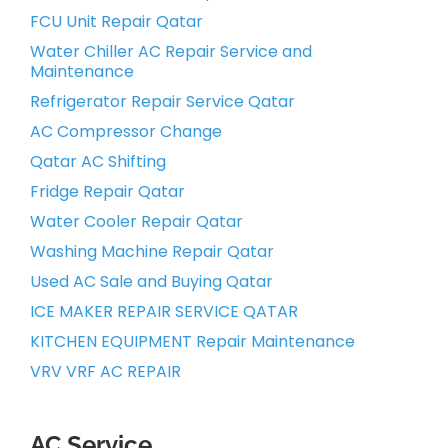
FCU Unit Repair Qatar
Water Chiller AC Repair Service and
Maintenance
Refrigerator Repair Service Qatar
AC Compressor Change
Qatar AC Shifting
Fridge Repair Qatar
Water Cooler Repair Qatar
Washing Machine Repair Qatar
Used AC Sale and Buying Qatar
ICE MAKER REPAIR SERVICE QATAR
KITCHEN EQUIPMENT Repair Maintenance
VRV VRF AC REPAIR
AC Service