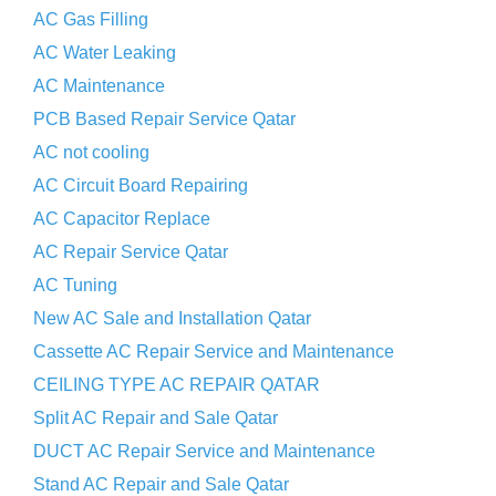
AC Gas Filling
AC Water Leaking
AC Maintenance
PCB Based Repair Service Qatar
AC not cooling
AC Circuit Board Repairing
AC Capacitor Replace
AC Repair Service Qatar
AC Tuning
New AC Sale and Installation Qatar
Cassette AC Repair Service and Maintenance
CEILING TYPE AC REPAIR QATAR
Split AC Repair and Sale Qatar
DUCT AC Repair Service and Maintenance
Stand AC Repair and Sale Qatar