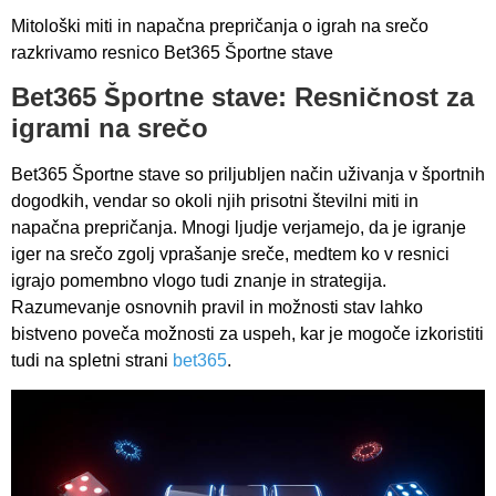
Mitološki miti in napačna prepričanja o igrah na srečo
razkrivamo resnico Bet365 Športne stave
Bet365 Športne stave: Resničnost za
igrami na srečo
Bet365 Športne stave so priljubljen način uživanja v športnih
dogodkih, vendar so okoli njih prisotni številni miti in
napačna prepričanja. Mnogi ljudje verjamejo, da je igranje
iger na srečo zgolj vprašanje sreče, medtem ko v resnici
igrajo pomembno vlogo tudi znanje in strategija.
Razumevanje osnovnih pravil in možnosti stav lahko
bistveno poveča možnosti za uspeh, kar je mogoče izkoristiti
tudi na spletni strani
bet365
.