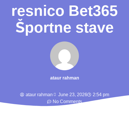
resnico Bet365
Športne stave
ataur rahman
ataur rahman
June 23, 2026
2:54 pm
No Comments