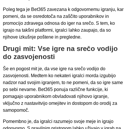
Poleg tega je Bet365 zavezana k odgovornemu igranju, kar
pomeni, da se osredotoča na zaščito uporabnikov in
promocijo zdravega odnosa do iger na srečo. S tem, ko
igrajo na takšni platformi, igralci lahko zaupajo, da so
njihove izkušnje poštene in pregledne.
Drugi mit: Vse igre na srečo vodijo
do zasvojenosti
Še en pogost mit je, da vse igre na srečo vodijo do
zasvojenosti. Medtem ko nekateri igralci morda izgubijo
nadzor nad svojim igranjem, to ne pomeni, da so igre same
po sebi nevarne. Bet365 ponuja različne funkcije, ki
pomagajo uporabnikom obvladovati njihovo igranje,
vključno z nastavitvijo omejitev in dostopom do orodij za
samopomoč.
Pomembno je, da igralci razumejo svoje meje in igrajo
odgovorno. S pravilnim pristopom lahko uživajo v igrah na