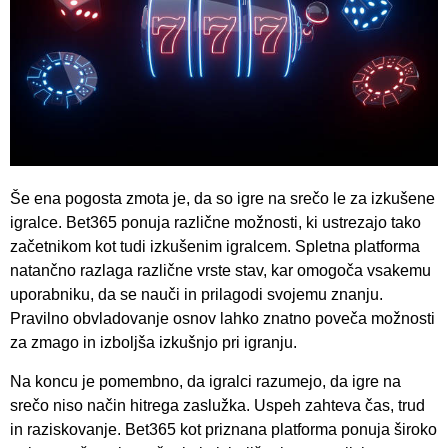
Še ena pogosta zmota je, da so igre na srečo le za izkušene
igralce. Bet365 ponuja različne možnosti, ki ustrezajo tako
začetnikom kot tudi izkušenim igralcem. Spletna platforma
natančno razlaga različne vrste stav, kar omogoča vsakemu
uporabniku, da se nauči in prilagodi svojemu znanju.
Pravilno obvladovanje osnov lahko znatno poveča možnosti
za zmago in izboljša izkušnjo pri igranju.
Na koncu je pomembno, da igralci razumejo, da igre na
srečo niso način hitrega zaslužka. Uspeh zahteva čas, trud
in raziskovanje. Bet365 kot priznana platforma ponuja široko