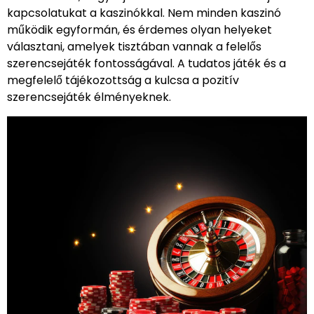
kapcsolatukat a kaszinókkal. Nem minden kaszinó
működik egyformán, és érdemes olyan helyeket
választani, amelyek tisztában vannak a felelős
szerencsejáték fontosságával. A tudatos játék és a
megfelelő tájékozottság a kulcsa a pozitív
szerencsejáték élményeknek.