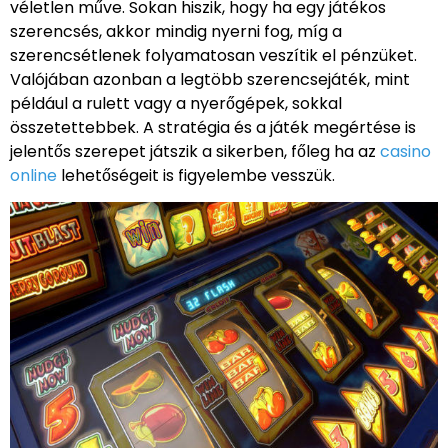
véletlen műve. Sokan hiszik, hogy ha egy játékos
szerencsés, akkor mindig nyerni fog, míg a
szerencsétlenek folyamatosan veszítik el pénzüket.
Valójában azonban a legtöbb szerencsejáték, mint
például a rulett vagy a nyerőgépek, sokkal
összetettebbek. A stratégia és a játék megértése is
jelentős szerepet játszik a sikerben, főleg ha az
casino
online
lehetőségeit is figyelembe vesszük.