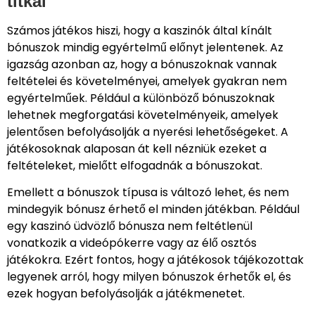
titkai
Számos játékos hiszi, hogy a kaszinók által kínált
bónuszok mindig egyértelmű előnyt jelentenek. Az
igazság azonban az, hogy a bónuszoknak vannak
feltételei és követelményei, amelyek gyakran nem
egyértelműek. Például a különböző bónuszoknak
lehetnek megforgatási követelményeik, amelyek
jelentősen befolyásolják a nyerési lehetőségeket. A
játékosoknak alaposan át kell nézniük ezeket a
feltételeket, mielőtt elfogadnák a bónuszokat.
Emellett a bónuszok típusa is változó lehet, és nem
mindegyik bónusz érhető el minden játékban. Például
egy kaszinó üdvözlő bónusza nem feltétlenül
vonatkozik a videópókerre vagy az élő osztós
játékokra. Ezért fontos, hogy a játékosok tájékozottak
legyenek arról, hogy milyen bónuszok érhetők el, és
ezek hogyan befolyásolják a játékmenetet.