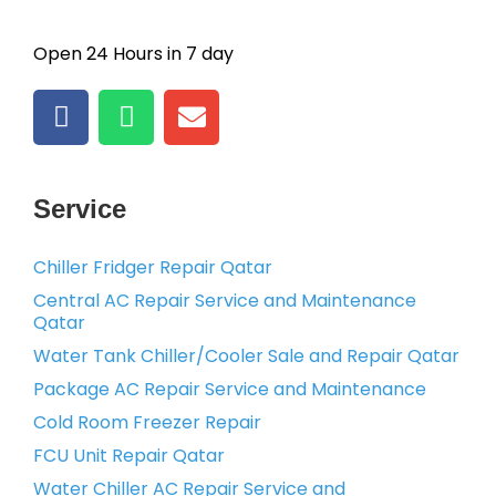
Open 24 Hours in 7 day
Service
Chiller Fridger Repair Qatar
Central AC Repair Service and Maintenance
Qatar
Water Tank Chiller/Cooler Sale and Repair Qatar
Package AC Repair Service and Maintenance
Cold Room Freezer Repair
FCU Unit Repair Qatar
Water Chiller AC Repair Service and