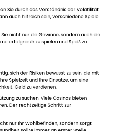
en Sie durch das Verständnis der Volatilität
nn auch hilfreich sein, verschiedene Spiele
 Sie nicht nur die Gewinne, sondern auch die
ume erfolgreich zu spielen und Spaß zu
g, sich der Risiken bewusst zu sein, die mit
hre Spielzeit und Ihre Einsätze, um eine
hkeit, Geld zu verdienen.
tützung zu suchen. Viele Casinos bieten
n. Der rechtzeitige Schritt zur
 nicht nur Ihr Wohlbefinden, sondern sorgt
undheit sollte immer an erster Stelle