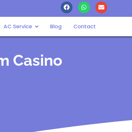
AC Service
Blog
Contact
im Casino