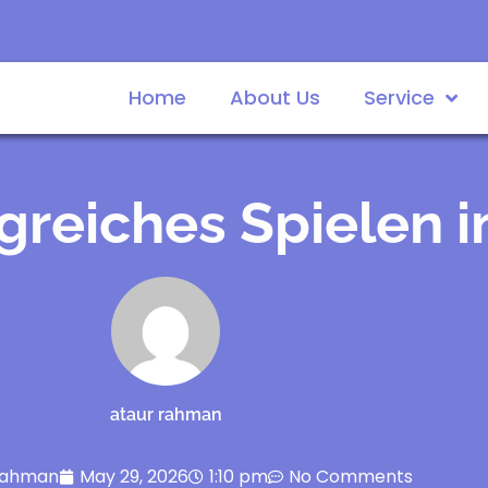
Home
About Us
Service
lgreiches Spielen 
ataur rahman
rahman
May 29, 2026
1:10 pm
No Comments