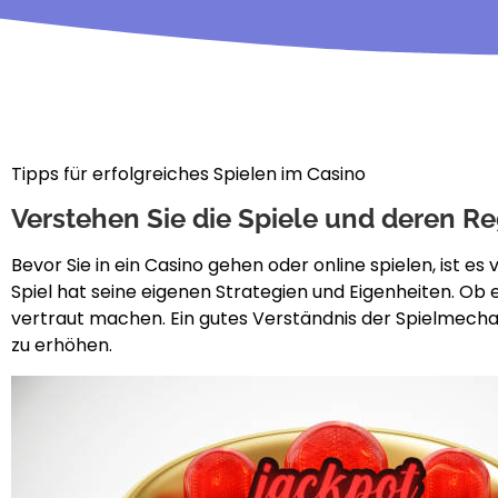
Tipps für erfolgreiches Spielen im Casino
Verstehen Sie die Spiele und deren R
Bevor Sie in ein Casino gehen oder online spielen, ist 
Spiel hat seine eigenen Strategien und Eigenheiten. Ob 
vertraut machen. Ein gutes Verständnis der Spielmecha
zu erhöhen.