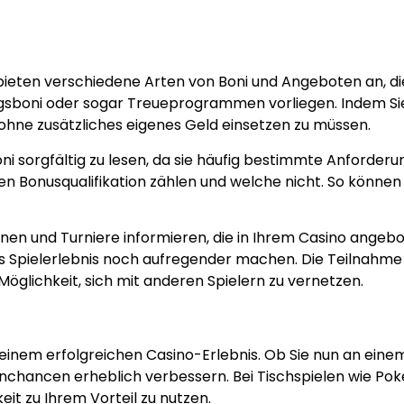
bieten verschiedene Arten von Boni und Angeboten an, die
sboni oder sogar Treueprogrammen vorliegen. Indem Sie 
ohne zusätzliches eigenes Geld einsetzen zu müssen.
oni sorgfältig zu lesen, da sie häufig bestimmte Anforderu
den Bonusqualifikation zählen und welche nicht. So können
ionen und Turniere informieren, die in Ihrem Casino ange
s Spielerlebnis noch aufregender machen. Die Teilnahme
 Möglichkeit, sich mit anderen Spielern zu vernetzen.
zu einem erfolgreichen Casino-Erlebnis. Ob Sie nun an ein
nnchancen erheblich verbessern. Bei Tischspielen wie Pok
eit zu Ihrem Vorteil zu nutzen.