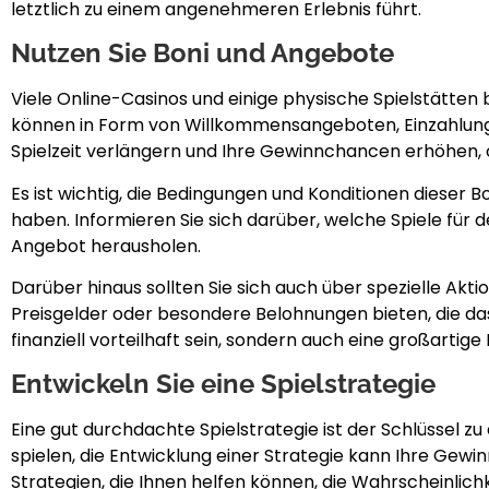
letztlich zu einem angenehmeren Erlebnis führt.
Nutzen Sie Boni und Angebote
Viele Online-Casinos und einige physische Spielstätten 
können in Form von Willkommensangeboten, Einzahlung
Spielzeit verlängern und Ihre Gewinnchancen erhöhen, 
Es ist wichtig, die Bedingungen und Konditionen dieser B
haben. Informieren Sie sich darüber, welche Spiele für 
Angebot herausholen.
Darüber hinaus sollten Sie sich auch über spezielle Akt
Preisgelder oder besondere Belohnungen bieten, die da
finanziell vorteilhaft sein, sondern auch eine großartige
Entwickeln Sie eine Spielstrategie
Eine gut durchdachte Spielstrategie ist der Schlüssel 
spielen, die Entwicklung einer Strategie kann Ihre Gewi
Strategien, die Ihnen helfen können, die Wahrscheinlichk