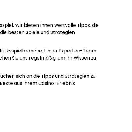
iel. Wir bieten Ihnen wertvolle Tipps, die
r die besten Spiele und Strategien
 Glücksspielbranche. Unser Experten-Team
chen Sie uns regelmäßig, um Ihr Wissen zu
cher, sich an die Tipps und Strategien zu
s Beste aus Ihrem Casino-Erlebnis